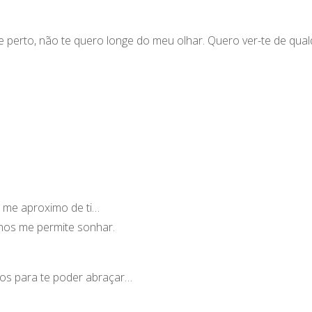
 perto, não te quero longe do meu olhar. Quero ver-te de qua
e me aproximo de ti…
hos me permite sonhar.
os para te poder abraçar…