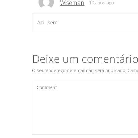
Wiseman
10 anos ago
Azul serei
Deixe um comentári
O seu endereço de email não será publicado.
Camp