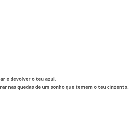
ar e devolver o teu azul.
errar nas quedas de um sonho que temem o teu cinzento