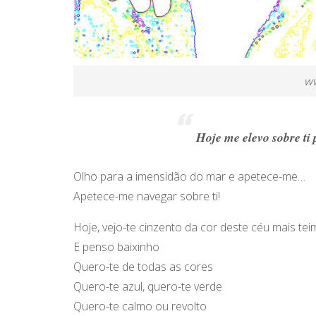
ww
Hoje me elevo sobre ti 
Olho para a imensidão do mar e apetece-me…
Apetece-me navegar sobre ti!
Hoje, vejo-te cinzento da cor deste céu mais te
E penso baixinho
Quero-te de todas as cores
Quero-te azul, quero-te verde
Quero-te calmo ou revolto