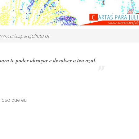
w.cartasparajulieta.pt
para te poder abraçar e devolver o teu azul.
imoso que eu.